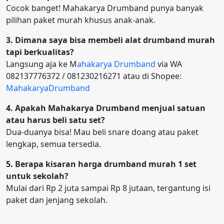
Cocok banget! Mahakarya Drumband punya banyak
pilihan paket murah khusus anak-anak.
3. Dimana saya bisa membeli alat drumband murah
tapi berkualitas?
Langsung aja ke M
ahakarya Drumband
via WA
082137776372 / 081230216271 atau di Shopee:
MahakaryaDrumband
4. Apakah Mahakarya Drumband menjual satuan
atau harus beli satu set?
Dua-duanya bisa! Mau beli snare doang atau paket
lengkap, semua tersedia.
5. Berapa kisaran harga drumband murah 1 set
untuk sekolah?
Mulai dari Rp 2 juta sampai Rp 8 jutaan, tergantung isi
paket dan jenjang sekolah.