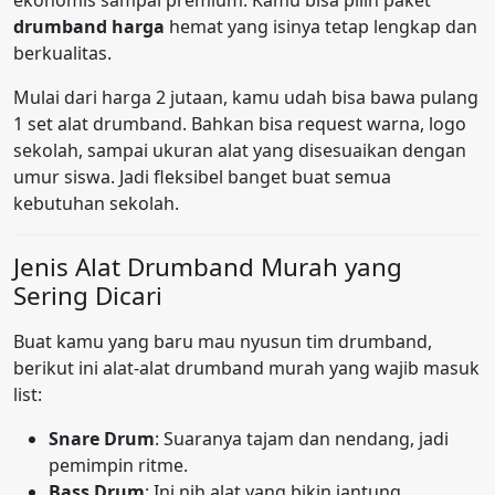
ekonomis sampai premium. Kamu bisa pilih paket
drumband harga
hemat yang isinya tetap lengkap dan
berkualitas.
Mulai dari harga 2 jutaan, kamu udah bisa bawa pulang
1 set alat drumband. Bahkan bisa request warna, logo
sekolah, sampai ukuran alat yang disesuaikan dengan
umur siswa. Jadi fleksibel banget buat semua
kebutuhan sekolah.
Jenis Alat Drumband Murah yang
Sering Dicari
Buat kamu yang baru mau nyusun tim drumband,
berikut ini alat-alat drumband murah yang wajib masuk
list:
Snare Drum
: Suaranya tajam dan nendang, jadi
pemimpin ritme.
Bass Drum
: Ini nih alat yang bikin jantung