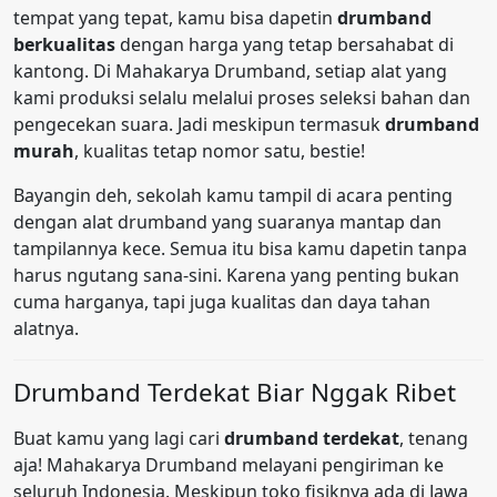
tempat yang tepat, kamu bisa dapetin
drumband
berkualitas
dengan harga yang tetap bersahabat di
kantong. Di Mahakarya Drumband, setiap alat yang
kami produksi selalu melalui proses seleksi bahan dan
pengecekan suara. Jadi meskipun termasuk
drumband
murah
, kualitas tetap nomor satu, bestie!
Bayangin deh, sekolah kamu tampil di acara penting
dengan alat drumband yang suaranya mantap dan
tampilannya kece. Semua itu bisa kamu dapetin tanpa
harus ngutang sana-sini. Karena yang penting bukan
cuma harganya, tapi juga kualitas dan daya tahan
alatnya.
Drumband Terdekat Biar Nggak Ribet
Buat kamu yang lagi cari
drumband terdekat
, tenang
aja! Mahakarya Drumband melayani pengiriman ke
seluruh Indonesia. Meskipun toko fisiknya ada di Jawa