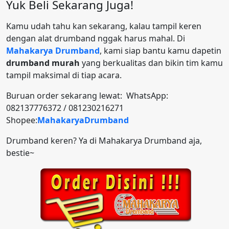
Yuk Beli Sekarang Juga!
Kamu udah tahu kan sekarang, kalau tampil keren
dengan alat drumband nggak harus mahal. Di
Mahakarya Drumband
, kami siap bantu kamu dapetin
drumband murah
yang berkualitas dan bikin tim kamu
tampil maksimal di tiap acara.
Buruan order sekarang lewat: WhatsApp:
082137776372 / 081230216271
Shopee:
MahakaryaDrumband
Drumband keren? Ya di Mahakarya Drumband aja,
bestie~