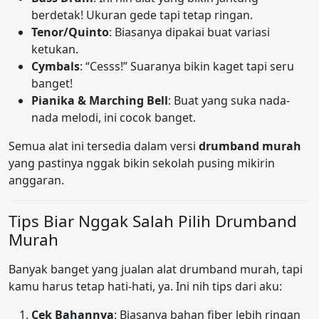
berdetak! Ukuran gede tapi tetap ringan.
Tenor/Quinto
: Biasanya dipakai buat variasi
ketukan.
Cymbals
: “Cesss!” Suaranya bikin kaget tapi seru
banget!
Pianika & Marching Bell
: Buat yang suka nada-
nada melodi, ini cocok banget.
Semua alat ini tersedia dalam versi
drumband murah
yang pastinya nggak bikin sekolah pusing mikirin
anggaran.
Tips Biar Nggak Salah Pilih Drumband
Murah
Banyak banget yang jualan alat drumband murah, tapi
kamu harus tetap hati-hati, ya. Ini nih tips dari aku:
Cek Bahannya
: Biasanya bahan fiber lebih ringan