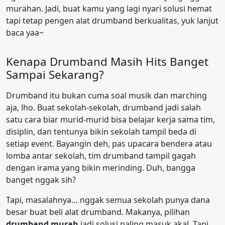
murahan. Jadi, buat kamu yang lagi nyari solusi hemat
tapi tetap pengen alat drumband berkualitas, yuk lanjut
baca yaa~
Kenapa Drumband Masih Hits Banget
Sampai Sekarang?
Drumband itu bukan cuma soal musik dan marching
aja, lho. Buat sekolah-sekolah, drumband jadi salah
satu cara biar murid-murid bisa belajar kerja sama tim,
disiplin, dan tentunya bikin sekolah tampil beda di
setiap event. Bayangin deh, pas upacara bendera atau
lomba antar sekolah, tim drumband tampil gagah
dengan irama yang bikin merinding. Duh, bangga
banget nggak sih?
Tapi, masalahnya… nggak semua sekolah punya dana
besar buat beli alat drumband. Makanya, pilihan
drumband murah
jadi solusi paling masuk akal. Tapi