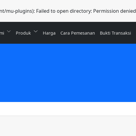
/mu-plugins): Failed to open directory: Permission denied
mi
Produk
Harga
Cara Pemesanan
Bukti Transaksi