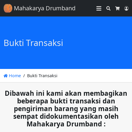
Mahakarya Drumband
Search
L
Cart
Bukti Transaksi
Home
Bukti Transaksi
Dibawah ini kami akan membagikan
beberapa bukti transaksi dan
pengiriman barang yang masih
sempat didokumentasikan oleh
Mahakarya Drumband :