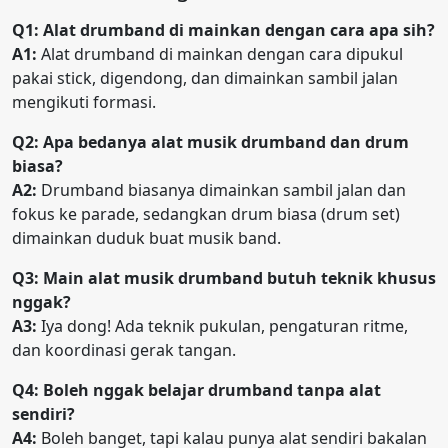
Q1: Alat drumband di mainkan dengan cara apa sih?
A1:
Alat drumband di mainkan dengan cara dipukul
pakai stick, digendong, dan dimainkan sambil jalan
mengikuti formasi.
Q2: Apa bedanya alat musik drumband dan drum
biasa?
A2:
Drumband biasanya dimainkan sambil jalan dan
fokus ke parade, sedangkan drum biasa (drum set)
dimainkan duduk buat musik band.
Q3: Main alat musik drumband butuh teknik khusus
nggak?
A3:
Iya dong! Ada teknik pukulan, pengaturan ritme,
dan koordinasi gerak tangan.
Q4: Boleh nggak belajar drumband tanpa alat
sendiri?
A4:
Boleh banget, tapi kalau punya alat sendiri bakalan