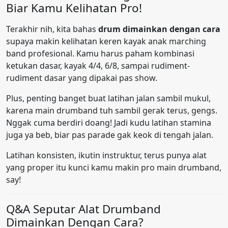
Biar Kamu Kelihatan Pro!
Terakhir nih, kita bahas
drum dimainkan dengan cara
supaya makin kelihatan keren kayak anak marching
band profesional. Kamu harus paham kombinasi
ketukan dasar, kayak 4/4, 6/8, sampai rudiment-
rudiment dasar yang dipakai pas show.
Plus, penting banget buat latihan jalan sambil mukul,
karena main drumband tuh sambil gerak terus, gengs.
Nggak cuma berdiri doang! Jadi kudu latihan stamina
juga ya beb, biar pas parade gak keok di tengah jalan.
Latihan konsisten, ikutin instruktur, terus punya alat
yang proper itu kunci kamu makin pro main drumband,
say!
Q&A Seputar Alat Drumband
Dimainkan Dengan Cara?