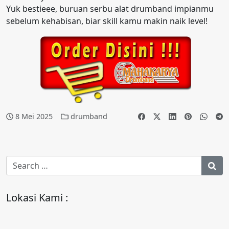
Yuk bestieee, buruan serbu alat drumband impianmu
sebelum kehabisan, biar skill kamu makin naik level!
8 Mei 2025
drumband
Lokasi Kami :