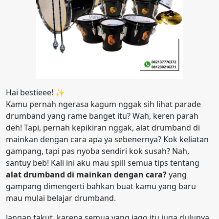
Hai bestieee! ✨
Kamu pernah ngerasa kagum nggak sih lihat parade
drumband yang rame banget itu? Wah, keren parah
deh! Tapi, pernah kepikiran nggak, alat drumband di
mainkan dengan cara apa ya sebenernya? Kok keliatan
gampang, tapi pas nyoba sendiri kok susah? Nah,
santuy beb! Kali ini aku mau spill semua tips tentang
alat drumband di mainkan dengan cara?
yang
gampang dimengerti bahkan buat kamu yang baru
mau mulai belajar drumband.
Jangan takut, karena semua yang jago itu juga dulunya