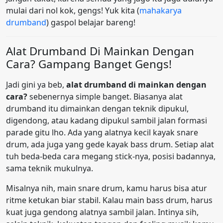
mulai dari nol kok, gengs! Yuk kita (
mahakarya
drumband
) gaspol belajar bareng!
Alat Drumband Di Mainkan Dengan
Cara? Gampang Banget Gengs!
Jadi gini ya beb,
alat drumband di mainkan dengan
cara?
sebenernya simple banget. Biasanya alat
drumband itu dimainkan dengan teknik dipukul,
digendong, atau kadang dipukul sambil jalan formasi
parade gitu lho. Ada yang alatnya kecil kayak snare
drum, ada juga yang gede kayak bass drum. Setiap alat
tuh beda-beda cara megang stick-nya, posisi badannya,
sama teknik mukulnya.
Misalnya nih, main snare drum, kamu harus bisa atur
ritme ketukan biar stabil. Kalau main bass drum, harus
kuat juga gendong alatnya sambil jalan. Intinya sih,