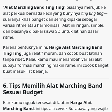
“
Alat Marching Band Ting Ting
” biasanya merujuk ke
alat perkusi bernada kecil yang bunyinya
ting ting ting
—
suaranya khas banget dan sering dipakai sebagai
variasi ritme atau harmonisasi. Alat ini ringan, simple,
dan biasanya dipakai siswa SD untuk latihan dasar
ritme.
Karena bentuknya mini,
Harga Alat Marching Band
Ting Ting
juga relatif murah, dan cocok buat latihan
tanpa ribet. Kalau kamu mau menambah variasi alat
supaya formasi marching makin rame, ini cocok banget
buat masuk list belanja.
6. Tips Memilih Alat Marching Band
Sesuai Budget
Biar kamu nggak tersesat di lautan
Harga Alat
Marching Band
, ini tips ala cewek Surabaya yang wajib