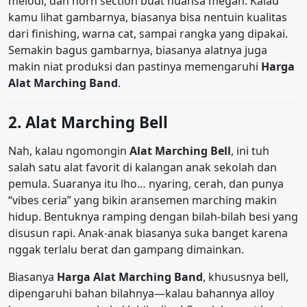
melodi, dan horn section buat nuansa megah. Kalau
kamu lihat gambarnya, biasanya bisa nentuin kualitas
dari finishing, warna cat, sampai rangka yang dipakai.
Semakin bagus gambarnya, biasanya alatnya juga
makin niat produksi dan pastinya memengaruhi
Harga
Alat Marching Band
.
2. Alat Marching Bell
Nah, kalau ngomongin
Alat Marching Bell
, ini tuh
salah satu alat favorit di kalangan anak sekolah dan
pemula. Suaranya itu lho… nyaring, cerah, dan punya
“vibes ceria” yang bikin aransemen marching makin
hidup. Bentuknya ramping dengan bilah-bilah besi yang
disusun rapi. Anak-anak biasanya suka banget karena
nggak terlalu berat dan gampang dimainkan.
Biasanya
Harga Alat Marching Band
, khususnya bell,
dipengaruhi bahan bilahnya—kalau bahannya alloy