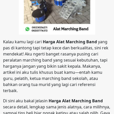
Kalau kamu lagi cari
Harga Alat Marching Band
yang
pas di kantong tapi tetap kece dan berkualitas, sini rek
mendekat! Aku ngerti banget rasanya pusing cari
peralatan marching band yang sesuai kebutuhan, tapi
harganya jangan yang bikin sakit kepala. Makanya,
artikel ini aku tulis khusus buat kamu—entah kamu
guru, pelatih, ketua marching band sekolah, atau
bahkan orang tua murid yang lagi cari referensi
terbaik.
Di sini aku bakal jelasin
Harga Alat Marching Band
secara detail, lengkap sama jenis alatnya, cara milihnya,
sampai tips beli biar nggak ketipu atau salah pilih. Gaya