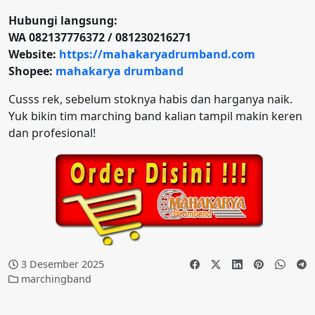
Hubungi langsung:
WA 082137776372 / 081230216271
Website:
https://mahakaryadrumband.com
Shopee:
mahakarya drumband
Cusss rek, sebelum stoknya habis dan harganya naik.
Yuk bikin tim marching band kalian tampil makin keren
dan profesional!
3 Desember 2025
marchingband