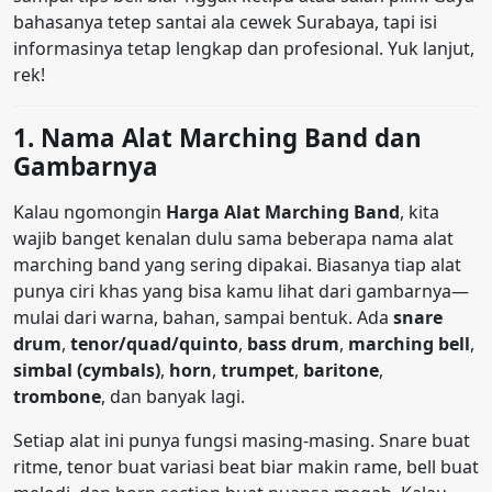
bahasanya tetep santai ala cewek Surabaya, tapi isi
informasinya tetap lengkap dan profesional. Yuk lanjut,
rek!
1. Nama Alat Marching Band dan
Gambarnya
Kalau ngomongin
Harga Alat Marching Band
, kita
wajib banget kenalan dulu sama beberapa nama alat
marching band yang sering dipakai. Biasanya tiap alat
punya ciri khas yang bisa kamu lihat dari gambarnya—
mulai dari warna, bahan, sampai bentuk. Ada
snare
drum
,
tenor/quad/quinto
,
bass drum
,
marching bell
,
simbal (cymbals)
,
horn
,
trumpet
,
baritone
,
trombone
, dan banyak lagi.
Setiap alat ini punya fungsi masing-masing. Snare buat
ritme, tenor buat variasi beat biar makin rame, bell buat