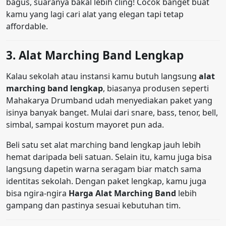
bagus, suaranya bakal lebih cling! Cocok banget buat
kamu yang lagi cari alat yang elegan tapi tetap
affordable.
3. Alat Marching Band Lengkap
Kalau sekolah atau instansi kamu butuh langsung
alat
marching band lengkap
, biasanya produsen seperti
Mahakarya Drumband udah menyediakan paket yang
isinya banyak banget. Mulai dari snare, bass, tenor, bell,
simbal, sampai kostum mayoret pun ada.
Beli satu set alat marching band lengkap jauh lebih
hemat daripada beli satuan. Selain itu, kamu juga bisa
langsung dapetin warna seragam biar match sama
identitas sekolah. Dengan paket lengkap, kamu juga
bisa ngira-ngira
Harga Alat Marching Band
lebih
gampang dan pastinya sesuai kebutuhan tim.