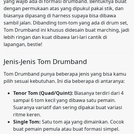
yang wajib ada di formasi drumband. Bentuknya bulat
dengan permukaan atas yang dipukul pakai stik, dan
biasanya dipasang di harness supaya bisa dibawa
sambil jalan. Dibanding tom-tom yang ada di drum set,
Tom Drumband ini khusus didesain buat marching, jadi
lebih ringan dan kuat dibawa lari-lari cantik di
lapangan, bestie!
Jenis-Jenis Tom Drumband
Tom Drumband punya beberapa jenis yang bisa kamu
pilih sesuai kebutuhan. Ini dia beberapa di antaranya:
Tenor Tom (Quad/Quint):
Biasanya terdiri dari 4
sampai 6 tom kecil yang dibawa satu pemain.
Suaranya variatif dan sering dipakai buat variasi
ritme keren.
Single Tom:
Satu tom aja yang dimainkan. Cocok
buat pemain pemula atau buat formasi simpel.