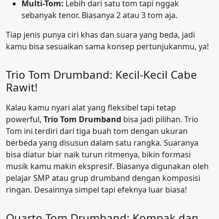
Multi-Tom:
Lebih dari satu tom tapi nggak
sebanyak tenor. Biasanya 2 atau 3 tom aja.
Tiap jenis punya ciri khas dan suara yang beda, jadi
kamu bisa sesuaikan sama konsep pertunjukanmu, ya!
Trio Tom Drumband: Kecil-Kecil Cabe
Rawit!
Kalau kamu nyari alat yang fleksibel tapi tetap
powerful,
Trio Tom Drumband
bisa jadi pilihan. Trio
Tom ini terdiri dari tiga buah tom dengan ukuran
berbeda yang disusun dalam satu rangka. Suaranya
bisa diatur biar naik turun ritmenya, bikin formasi
musik kamu makin ekspresif. Biasanya digunakan oleh
pelajar SMP atau grup drumband dengan komposisi
ringan. Desainnya simpel tapi efeknya luar biasa!
Quarto Tom Drumband: Kompak dan