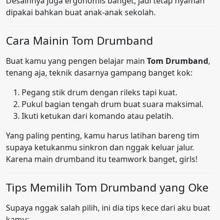
Desainnya juga ergonomis banget, jadi tetap nyaman
dipakai bahkan buat anak-anak sekolah.
Cara Mainin Tom Drumband
Buat kamu yang pengen belajar main
Tom Drumband
,
tenang aja, teknik dasarnya gampang banget kok:
Pegang stik drum dengan rileks tapi kuat.
Pukul bagian tengah drum buat suara maksimal.
Ikuti ketukan dari komando atau pelatih.
Yang paling penting, kamu harus latihan bareng tim
supaya ketukanmu sinkron dan nggak keluar jalur.
Karena main drumband itu teamwork banget, girls!
Tips Memilih Tom Drumband yang Oke
Supaya nggak salah pilih, ini dia tips kece dari aku buat
kamu: