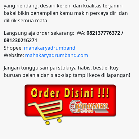
yang nendang, desain keren, dan kualitas terjamin
bakal bikin penampilan kamu makin percaya diri dan
dilirik semua mata.
Langsung aja order sekarang: WA:
082137776372 /
081230216271
Shopee:
mahakaryadrumband
Website:
mahakaryadrumband.com
Jangan tunggu sampai stoknya habis, bestie! Kuy
buruan belanja dan siap-siap tampil kece di lapangan!