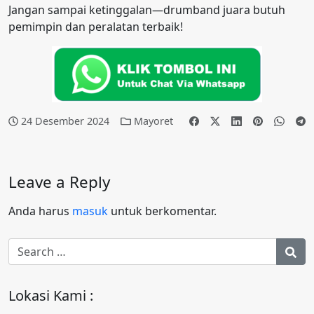
Jangan sampai ketinggalan—drumband juara butuh
pemimpin dan peralatan terbaik!
24 Desember 2024
Mayoret
Leave a Reply
Anda harus
masuk
untuk berkomentar.
Lokasi Kami :