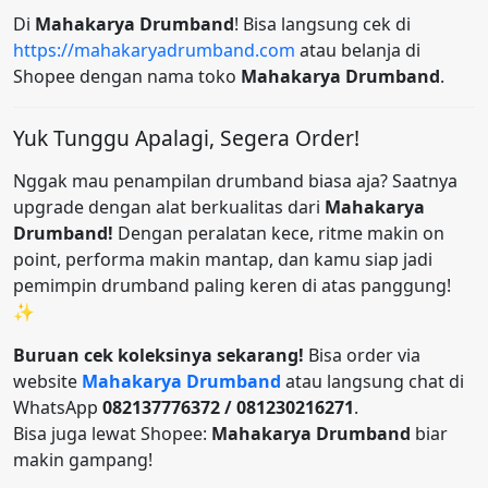
Di
Mahakarya Drumband
! Bisa langsung cek di
https://mahakaryadrumband.com
atau belanja di
Shopee dengan nama toko
Mahakarya Drumband
.
Yuk Tunggu Apalagi, Segera Order!
Nggak mau penampilan drumband biasa aja? Saatnya
upgrade dengan alat berkualitas dari
Mahakarya
Drumband!
Dengan peralatan kece, ritme makin on
point, performa makin mantap, dan kamu siap jadi
pemimpin drumband paling keren di atas panggung!
✨
Buruan cek koleksinya sekarang!
Bisa order via
website
Mahakarya Drumband
atau langsung chat di
WhatsApp
082137776372 / 081230216271
.
Bisa juga lewat Shopee:
Mahakarya Drumband
biar
makin gampang!