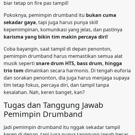
biar tetap on fire pas tampil!
Pokoknya, pemimpin drumband itu
bukan cuma
sekadar gaya
, tapi juga harus punya skill
kepemimpinan, komunikasi yang jelas, dan pastinya
karisma yang bikin tim makin percaya diri!
Coba bayangin, saat tampil di depan penonton,
pemimpin drumband harus memastikan semua alat
musik seperti
snare drum HTS, bass drum, hingga
trio tom
dimainkan secara harmonis. Di tengah euforia
dan sorakan penonton, dia juga harus menjaga supaya
tim tetap fokus, percaya diri, dan tampil tanpa
kesalahan. Nah, keren banget, kan?
Tugas dan Tanggung Jawab
Pemimpin Drumband
Jadi pemimpin drumband itu nggak sekadar tampil
keren di depan, tapi juga punya tanggung jawab besar.