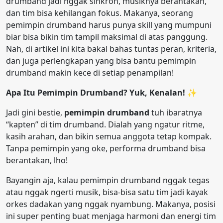
drumband jadi nggak sinkron, musiknya berantakan,
dan tim bisa kehilangan fokus. Makanya, seorang
pemimpin drumband harus punya skill yang mumpuni
biar bisa bikin tim tampil maksimal di atas panggung.
Nah, di artikel ini kita bakal bahas tuntas peran, kriteria,
dan juga perlengkapan yang bisa bantu pemimpin
drumband makin kece di setiap penampilan!
Apa Itu Pemimpin Drumband? Yuk, Kenalan!
✨
Jadi gini bestie,
pemimpin drumband
tuh ibaratnya
“kapten” di tim drumband. Dialah yang ngatur ritme,
kasih arahan, dan bikin semua anggota tetap kompak.
Tanpa pemimpin yang oke, performa drumband bisa
berantakan, lho!
Bayangin aja, kalau pemimpin drumband nggak tegas
atau nggak ngerti musik, bisa-bisa satu tim jadi kayak
orkes dadakan yang nggak nyambung. Makanya, posisi
ini super penting buat menjaga harmoni dan energi tim