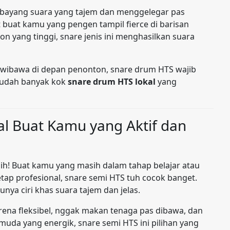
ebayang suara yang tajem dan menggelegar pas
 buat kamu yang pengen tampil fierce di barisan
 yang tinggi, snare jenis ini menghasilkan suara
wibawa di depan penonton, snare drum HTS wajib
g udah banyak kok
snare drum HTS lokal
yang
al Buat Kamu yang Aktif dan
nih! Buat kamu yang masih dalam tahap belajar atau
tetap profesional, snare semi HTS tuh cocok banget.
unya ciri khas suara tajem dan jelas.
rena fleksibel, nggak makan tenaga pas dibawa, dan
muda yang energik, snare semi HTS ini pilihan yang