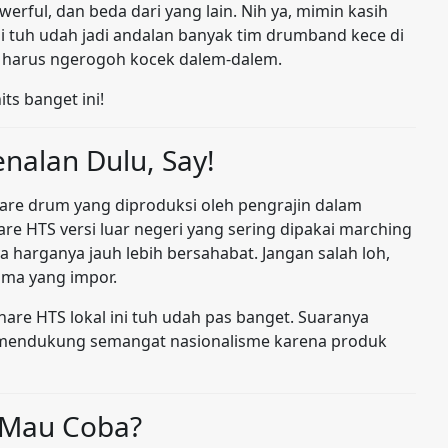
erful, dan beda dari yang lain. Nih ya, mimin kasih
 ini tuh udah jadi andalan banyak tim drumband kece di
a harus ngerogoh kocek dalem-dalem.
its banget ini!
enalan Dulu, Say!
snare drum yang diproduksi oleh pengrajin dalam
re HTS versi luar negeri yang sering dipakai marching
nya harganya jauh lebih bersahabat. Jangan salah loh,
ama yang impor.
nare HTS lokal ini tuh udah pas banget. Suaranya
: mendukung semangat nasionalisme karena produk
 Mau Coba?