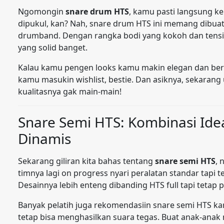
Ngomongin
snare drum HTS
, kamu pasti langsung k
dipukul, kan? Nah, snare drum HTS ini memang dibuat
drumband. Dengan rangka bodi yang kokoh dan tension
yang solid banget.
Kalau kamu pengen looks kamu makin elegan dan ber
kamu masukin wishlist, bestie. Dan asiknya, sekaran
kualitasnya gak main-main!
Snare Semi HTS: Kombinasi Ide
Dinamis
Sekarang giliran kita bahas tentang
snare semi HTS
, 
timnya lagi on progress nyari peralatan standar tapi 
Desainnya lebih enteng dibanding HTS full tapi tetap p
Banyak pelatih juga rekomendasiin snare semi HTS ka
tetap bisa menghasilkan suara tegas. Buat anak-anak 