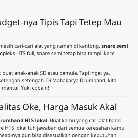
udget-nya Tipis Tapi Tetep Mau
asih cari-cari alat yang ramah di kantong,
snare semi
pleks HTS full, snare semi tetap bisa tampil kece
t buat anak-anak SD atau pemula. Tapi inget ya,
 setengah-setengah. Di Mahakarya Drumband, kita
 mantul. Yuk, cobain!
litas Oke, Harga Masuk Akal
drumband HTS lokal
. Buat kamu yang cari alat band
are HTS lokal tuh jawaban dari semua keresahan kamu.
head-nya pun bisa disesuaikan dengan kebutuhan