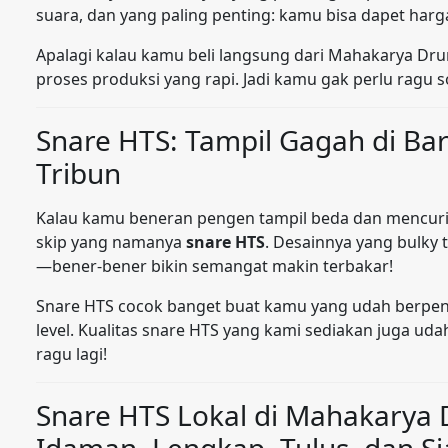
suara, dan yang paling penting: kamu bisa dapet har
Apalagi kalau kamu beli langsung dari Mahakarya Dru
proses produksi yang rapi. Jadi kamu gak perlu ragu so
Snare HTS: Tampil Gagah di Ba
Tribun
Kalau kamu beneran pengen tampil beda dan mencuri 
skip yang namanya
snare HTS
. Desainnya yang bulky 
—bener-bener bikin semangat makin terbakar!
Snare HTS cocok banget buat kamu yang udah berpen
level. Kualitas snare HTS yang kami sediakan juga ud
ragu lagi!
Snare HTS Lokal di Mahakarya
Idaman, Lengkap, Tulus, dan Si