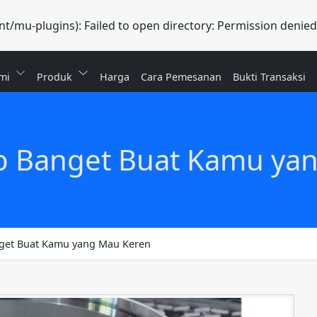
/mu-plugins): Failed to open directory: Permission denied
mi
Produk
Harga
Cara Pemesanan
Bukti Transaksi
ib Banget Buat Kamu ya
nget Buat Kamu yang Mau Keren