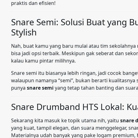
praktis dan efisien!
Snare Semi: Solusi Buat yang B
Stylish
Nah, buat kamu yang baru mulai atau tim sekolahnya m
bisa jadi opsi terbaik. Meskipun gak seberat dan sekom
kalau kamu pintar milihnya.
Snare semi itu biasanya lebih ringan, jadi cocok bange
walaupun namanya “semi”, bukan berarti kualitasnya
punya
snare semi
yang tetap tahan banting dan suara
Snare Drumband HTS Lokal: Kua
Sekarang kita masuk ke topik utama nih, yaitu
snare 
yang kuat, tampil elegan, dan suara menggelegar, sn
Materialnya udah banyak yang pake logam premium, 