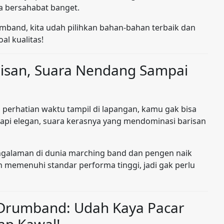
ga bersahabat banget.
mband, kita udah pilihkan bahan-bahan terbaik dan
al kualitas!
risan, Suara Nendang Sampai
perhatian waktu tampil di lapangan, kamu gak bisa
tapi elegan, suara kerasnya yang mendominasi barisan
galaman di dunia marching band dan pengen naik
ah memenuhi standar performa tinggi, jadi gak perlu
 Drumband: Udah Kaya Pacar
ap Kawal!