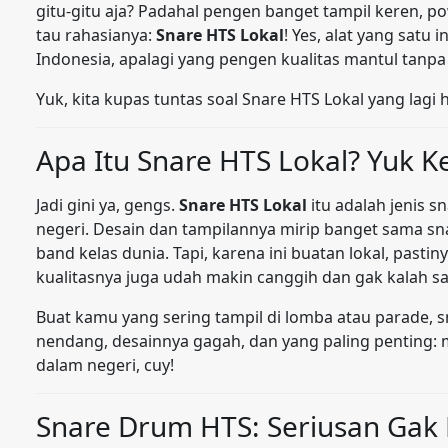
gitu-gitu aja? Padahal pengen banget tampil keren, pow
tau rahasianya:
Snare HTS Lokal
! Yes, alat yang satu
Indonesia, apalagi yang pengen kualitas mantul tanp
Yuk, kita kupas tuntas soal Snare HTS Lokal yang lagi h
Apa Itu Snare HTS Lokal? Yuk K
Jadi gini ya, gengs.
Snare HTS Lokal
itu adalah jenis 
negeri. Desain dan tampilannya mirip banget sama sna
band kelas dunia. Tapi, karena ini buatan lokal, pasti
kualitasnya juga udah makin canggih dan gak kalah s
Buat kamu yang sering tampil di lomba atau parade, s
nendang, desainnya gagah, dan yang paling penting
dalam negeri, cuy!
Snare Drum HTS: Seriusan Gak