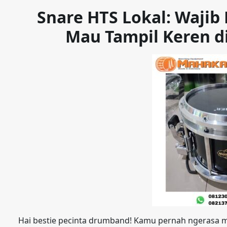
Snare HTS Lokal: Waji
Mau Tampil Keren d
Hai bestie pecinta drumband! Kamu pernah ngerasa m