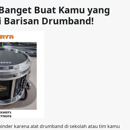
b Banget Buat Kamu yang
i Barisan Drumband!
inder karena alat drumband di sekolah atau tim kamu